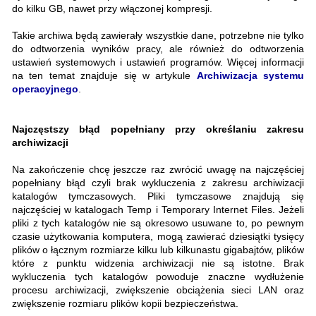
do kilku GB, nawet przy włączonej kompresji.
Takie archiwa będą zawierały wszystkie dane, potrzebne nie tylko
do odtworzenia wyników pracy, ale również do odtworzenia
ustawień systemowych i ustawień programów. Więcej informacji
na ten temat znajduje się w artykule
Archiwizacja systemu
operacyjnego
.
Najczęstszy błąd popełniany przy określaniu zakresu
archiwizacji
Na zakończenie chcę jeszcze raz zwrócić uwagę na najczęściej
popełniany błąd czyli brak wykluczenia z zakresu archiwizacji
katalogów tymczasowych. Pliki tymczasowe znajdują się
najczęściej w katalogach Temp i Temporary Internet Files. Jeżeli
pliki z tych katalogów nie są okresowo usuwane to, po pewnym
czasie użytkowania komputera, mogą zawierać dziesiątki tysięcy
plików o łącznym rozmiarze kilku lub kilkunastu gigabajtów, plików
które z punktu widzenia archiwizacji nie są istotne. Brak
wykluczenia tych katalogów powoduje znaczne wydłużenie
procesu archiwizacji, zwiększenie obciążenia sieci LAN oraz
zwiększenie rozmiaru plików kopii bezpieczeństwa.