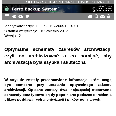
SIECIOWY SYSTEM ARCHIWIZACJI I BACKUPU DANYCH
Identyfikator artykułu : FS-FBS-20051119-I01
Ostatnia weryfikacja : 10 kwietnia 2012
Wersja : 2.1
Optymalne schematy zakresów archiwizacji,
czyli co archiwizować a co pomijać, aby
archiwizacja była szybka i skuteczna
W artykule zostały przedstawione informacje, które mogą
być pomocne przy ustalaniu optymalnego zakresu
archiwizacji. Opisane zostały dwa, najczęściej stosowane
schematy oraz typowe błędy popełniane podczas określania
plików poddawanych archiwizacji i plików pomijanych.