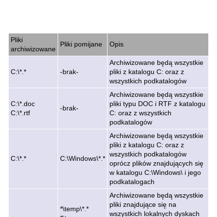
Pliki
Pliki pomijane
Opis
archiwizowane
Archiwizowane będą wszystkie
C:\*.*
-brak-
pliki z katalogu C: oraz z
wszystkich podkatalogów
Archiwizowane będą wszystkie
C:\*.doc
pliki typu DOC i RTF z katalogu
-brak-
C:\*.rtf
C: oraz z wszystkich
podkatalogów
Archiwizowane będą wszystkie
pliki z katalogu C: oraz z
wszystkich podkatalogów
C:\*.*
C:\Windows\*.*
oprócz plików znajdujących się
w katalogu C:\Windows\ i jego
podkatalogach
Archiwizowane będą wszystkie
pliki znajdujące się na
*\temp\*.*
wszystkich lokalnych dyskach