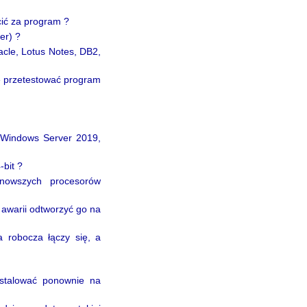
ić za program ?
er) ?
acle, Lotus Notes, DB2,
 przetestować program
Windows Server 2019,
bit ?
nowszych procesorów
awarii odtworzyć go na
 robocza łączy się, a
nstalować ponownie na