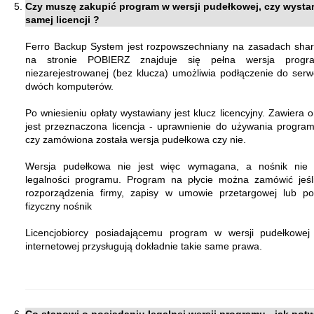
Czy muszę zakupić program w wersji pudełkowej, czy wysta
samej licencji ?
Ferro Backup System jest rozpowszechniany na zasadach shar
na stronie POBIERZ znajduje się pełna wersja progr
niezarejestrowanej (bez klucza) umożliwia podłączenie do serwe
dwóch komputerów.
Po wniesieniu opłaty wystawiany jest klucz licencyjny. Zawiera o
jest przeznaczona licencja - uprawnienie do używania program
czy zamówiona została wersja pudełkowa czy nie.
Wersja pudełkowa nie jest więc wymagana, a nośnik nie s
legalności programu. Program na płycie można zamówić jeśl
rozporządzenia firmy, zapisy w umowie przetargowej lub p
fizyczny nośnik
Licencjobiorcy posiadającemu program w wersji pudełkowej
internetowej przysługują dokładnie takie same prawa.