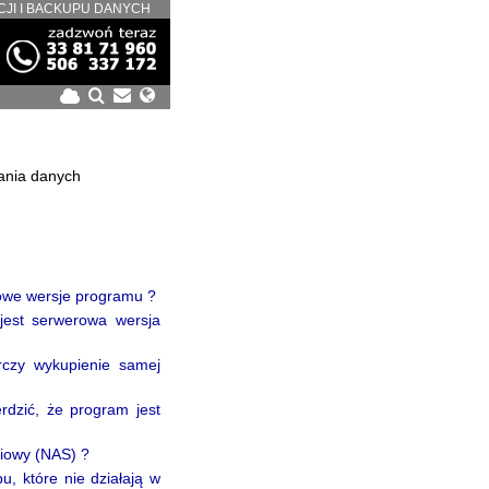
CJI I BACKUPU DANYCH
wania danych
nowe wersje programu ?
jest serwerowa wersja
rczy wykupienie samej
rdzić, że program jest
ciowy (NAS) ?
, które nie działają w