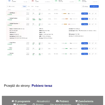
Przejdź do strony:
Pobierz teraz
O programie
Aktualności
Pobierz
Zamówienia
Kontakt
Pomoc
Dla dystrybutorów
Drukuj...